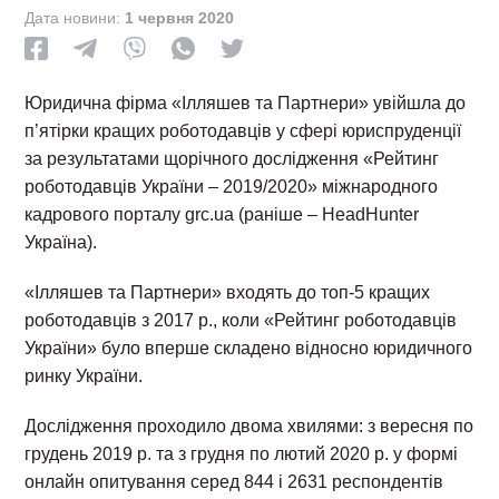
Дата новини:
1 червня 2020
Юридична фірма «Ілляшев та Партнери» увійшла до
п’ятірки кращих роботодавців у сфері юриспруденції
за результатами щорічного дослідження «Рейтинг
роботодавців України – 2019/2020» міжнародного
кадрового порталу grc.ua (раніше – HeadHunter
Україна).
«Ілляшев та Партнери» входять до топ-5 кращих
роботодавців з 2017 р., коли «Рейтинг роботодавців
України» було вперше складено відносно юридичного
ринку України.
Дослідження проходило двома хвилями: з вересня по
грудень 2019 р. та з грудня по лютий 2020 р. у формі
онлайн опитування серед 844 і 2631 респондентів