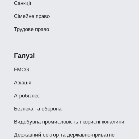
Санкції
Сімейне право
Трудове право
Галузі
FMCG
Авіація
Агробізнес
Безпека та оборона
Видобувна промисловість і корисні копалини
Державний сектор та державно-приватне