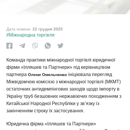
Дата новини:
22 грудня 2025
#Міжнародна торгівля
Команда практики міжнародної торгівлі юридичної
фірми «Ілляшев та Партнери» під керівництвом
партнера
ініціювала перегляд
Олени Омельченко
Міжвідомчою комісією з міжнародної торгівлі (МКМТ)
остаточних антидемпінгових заходів щодо імпорту в
Україну труб безшовних нержавіючих походженням з
Китайської Народної Республіки у зв’язку із
закінченням строку їх застосування.
Юридична фірма «Ілляшев та Партнери»