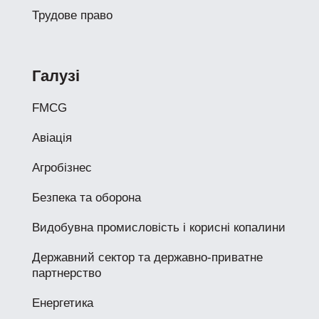
Трудове право
Галузі
FMCG
Авіація
Агробізнес
Безпека та оборона
Видобувна промисловість і корисні копалини
Державний сектор та державно-приватне
партнерство
Енергетика