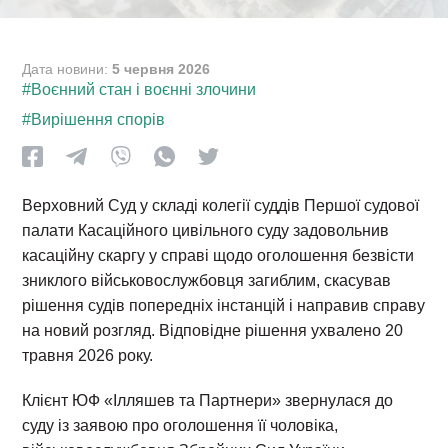
Дата новини:
5 червня 2026
#Воєнний стан і воєнні злочини
#Вирішення спорів
Верховний Суд у складі колегії суддів Першої судової
палати Касаційного цивільного суду задовольнив
касаційну скаргу у справі щодо оголошення безвісти
зниклого військовослужбовця загиблим, скасував
рішення судів попередніх інстанцій і направив справу
на новий розгляд. Відповідне рішення ухвалено 20
травня 2026 року.
Клієнт ЮФ «Ілляшев та Партнери» звернулася до
суду із заявою про оголошення її чоловіка,