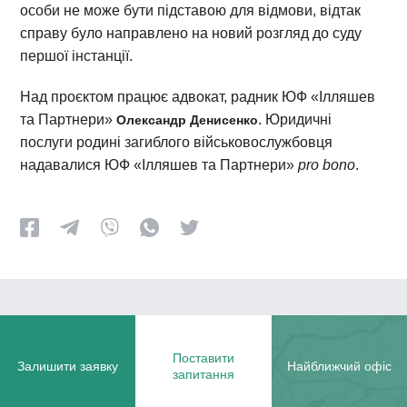
особи не може бути підставою для відмови, відтак
справу було направлено на новий розгляд до суду
першої інстанції.
Над проєктом працює адвокат, радник ЮФ «Ілляшев
та Партнери»
. Юридичні
Олександр Денисенко
послуги родині загиблого військовослужбовця
надавалися ЮФ «Ілляшев та Партнери»
pro bono
.
Поставити
Залишити заявку
Найближчий офіс
запитання