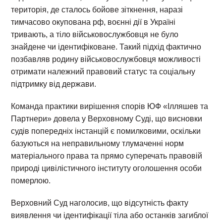
територія, де сталось бойове зіткнення, наразі
тимчасово окупована рф, воєнні дії в Україні
тривають, а тіло військовослужбовця не було
знайдене чи ідентифіковане. Такий підхід фактично
позбавляв родину військовослужбовця можливості
отримати належний правовий статус та соціальну
підтримку від держави.
Команда практики вирішення спорів ЮФ «Ілляшев та
Партнери» довела у Верховному Суді, що висновки
судів попередніх інстанцій є помилковими, оскільки
базуються на неправильному тлумаченні норм
матеріального права та прямо суперечать правовій
природі цивілістичного інституту оголошення особи
померлою.
Верховний Суд наголосив, що відсутність факту
виявлення чи ідентифікації тіла або останків загиблої