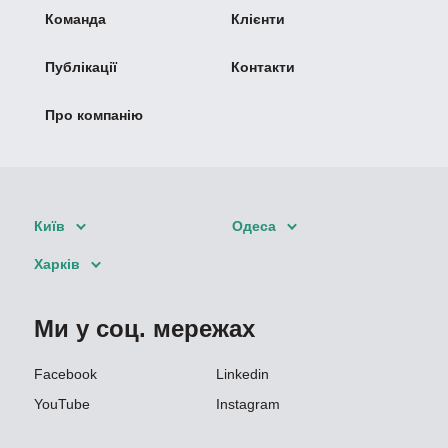
Команда
Клієнти
Публікації
Контакти
Про компанію
Київ
Одеса
Харків
Ми у соц. мережах
Facebook
Linkedin
YouTube
Instagram