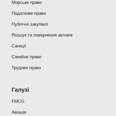
Морське право
Податкове право
Публічні закупівлі
Розшук та повернення активів
Санкції
Сімейне право
Трудове право
Галузі
FMCG
Авіація