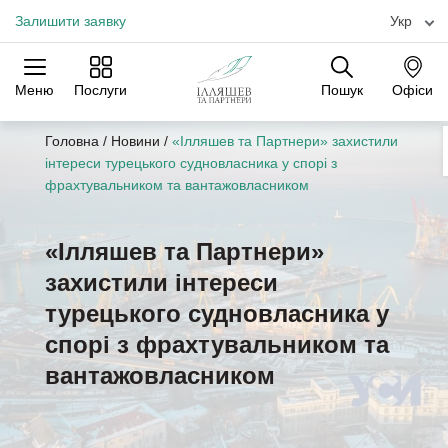
Залишити заявку
Укр
Меню
Послуги
Пошук
Офіси
Практики
Галузі
Офіси
Головна
/
Новини
/
«Ілляшев та Партнери» захистили
інтереси турецького судновласника у спорі з
фрахтувальником та вантажовласником
«Ілляшев та Партнери»
захистили інтереси
турецького судновласника у
спорі з фрахтувальником та
вантажовласником