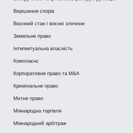
Вирішення спорів
Воєнний стан і воєнні злочини
Земельне право
Інтелектуальна власність
Комплаєнс
Корпоративне право та M&A
Кримінальне право
Митне право
Міжнародна торгівля
Міжнародний арбітраж