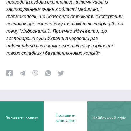
проведена судова експертиза, в тому числі із
застосуванням знань в області медицини і
фармакології, що дозволило отримати експертний
висновок про смисловому тотожність «варіацій» на
тему Мілдроната®. Приємно відзначити, що
господарські суди України в черговий раз
підтвердили свою компетентність у вирішенні
таких складних і багатопланових колізій».
Поставити
Залишити заявку
Найближчий офіс
запитання