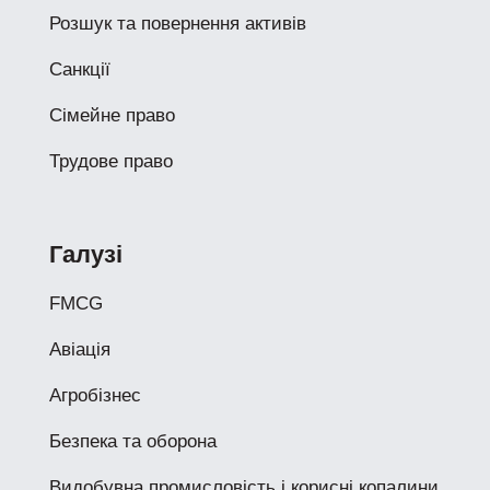
Розшук та повернення активів
Санкції
Сімейне право
Трудове право
Галузі
FMCG
Авіація
Агробізнес
Безпека та оборона
Видобувна промисловість і корисні копалини