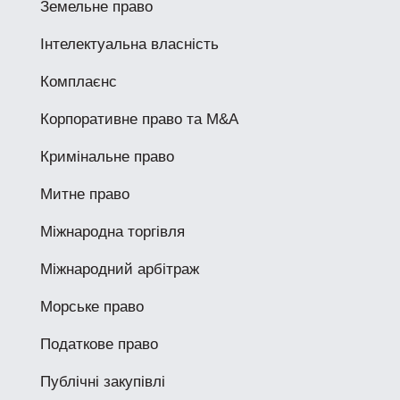
Земельне право
Інтелектуальна власність
Комплаєнс
Корпоративне право та M&A
Кримінальне право
Митне право
Міжнародна торгівля
Міжнародний арбітраж
Морське право
Податкове право
Публічні закупівлі