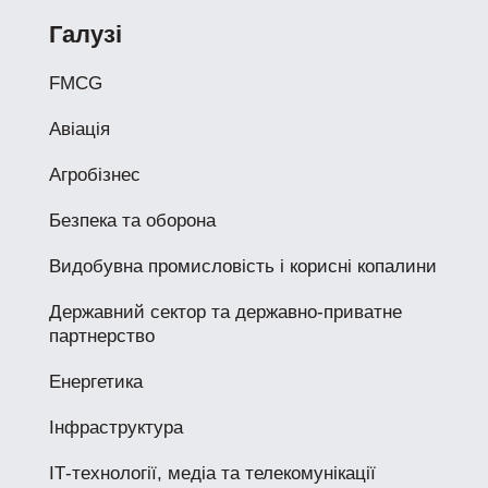
Галузі
FMCG
Авіація
Агробізнес
Безпека та оборона
Видобувна промисловість і корисні копалини
Державний сектор та державно-приватне
партнерство
Енергетика
Інфраструктура
ІТ-технології, медіа та телекомунікації