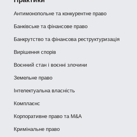
Антимонопольне та конкурентне право
Банківське та фінансове право
Банкрутство та фінансова реструктуризація
Вирішення спорів
Воєнний стан і воєнні злочини
Земельне право
Інтелектуальна власність
Комплаєнс
Корпоративне право та M&A
Кримінальне право