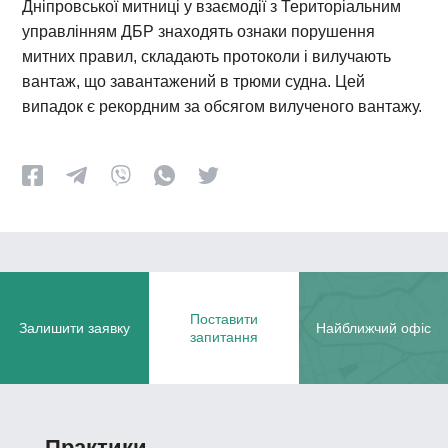
Дніпровської митниці у взаємодії з Територіальним
управлінням ДБР знаходять ознаки порушення
митних правил, складають протоколи і вилучають
вантаж, що завантажений в трюми судна. Цей
випадок є рекордним за обсягом вилученого вантажу.
Поставити
Залишити заявку
Найближчий офіс
запитання
Практики