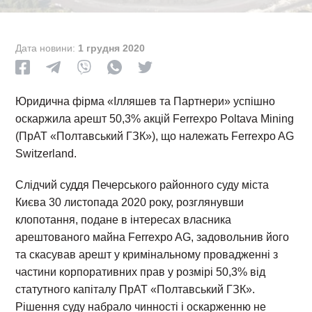
Дата новини:
1 грудня 2020
Юридична фірма «Ілляшев та Партнери» успішно
оскаржила арешт 50,3% акцій Ferrexpo Poltava Mining
(ПрАТ «Полтавський ГЗК»), що належать Ferrexpo AG
Switzerland.
Слідчий суддя Печерського районного суду міста
Києва 30 листопада 2020 року, розглянувши
клопотання, подане в інтересах власника
арештованого майна Ferrexpo AG, задовольнив його
та скасував арешт у кримінальному провадженні з
частини корпоративних прав у розмірі 50,3% від
статутного капіталу ПрАТ «Полтавський ГЗК».
Рішення суду набрало чинності і оскарженню не