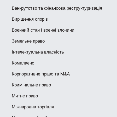
Банкрутство та фінансова реструктуризація
Вирішення спорів
Воєнний стан і воєнні злочини
Земельне право
Інтелектуальна власність
Комплаєнс
Корпоративне право та M&A
Кримінальне право
Митне право
Міжнародна торгівля