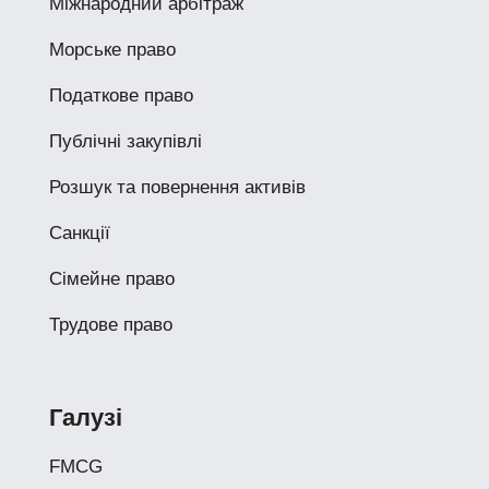
Міжнародний арбітраж
Морське право
Податкове право
Публічні закупівлі
Розшук та повернення активів
Санкції
Сімейне право
Трудове право
Галузі
FMCG