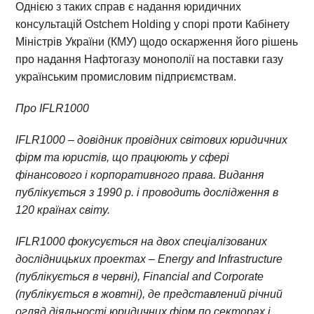
Однією з таких справ є надання юридичних
консультацій Ostchem Holding у спорі проти Кабінету
Міністрів України (КМУ) щодо оскарження його рішень
про надання Нафтогазу монополії на поставки газу
українським промисловим підприємствам.
Про IFLR1000
IFLR1000 – довідник провідних світових юридичних
фірм та юристів, що працюють у сфері
фінансового і корпоративного права. Видання
публікується з 1990 р. і проводить дослідження в
120 країнах світу.
IFLR1000 фокусується на двох спеціалізованих
дослідницьких проектах – Energy and Infrastructure
(публікується в червні), Financial and Corporate
(публікується в жовтні), де представлений річний
огляд діяльності юридичних фірм по секторах і