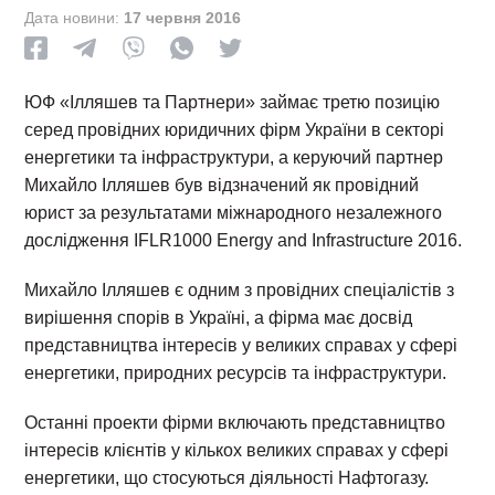
Дата новини:
17 червня 2016
ЮФ «Ілляшев та Партнери» займає третю позицію
серед провідних юридичних фірм України в секторі
енергетики та інфраструктури, а керуючий партнер
Михайло Ілляшев був відзначений як провідний
юрист за результатами міжнародного незалежного
дослідження IFLR1000 Energy and Infrastructure 2016.
Михайло Ілляшев є одним з провідних спеціалістів з
вирішення спорів в Україні, а фірма має досвід
представництва інтересів у великих справах у сфері
енергетики, природних ресурсів та інфраструктури.
Останні проекти фірми включають представництво
інтересів клієнтів у кількох великих справах у сфері
енергетики, що стосуються діяльності Нафтогазу.