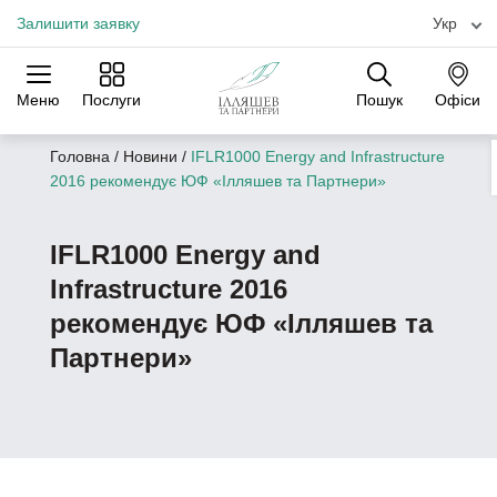
Залишити заявку
Укр
Меню
Послуги
Пошук
Офіси
Практики
Галузі
Офіси
Головна
/
Новини
/
IFLR1000 Energy and Infrastructure
2016 рекомендує ЮФ «Ілляшев та Партнери»
IFLR1000 Energy and
Infrastructure 2016
рекомендує ЮФ «Ілляшев та
Партнери»