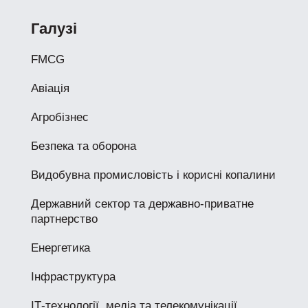
Галузі
FMCG
Авіація
Агробізнес
Безпека та оборона
Видобувна промисловість і корисні копалини
Державний сектор та державно-приватне
партнерство
Енергетика
Інфраструктура
ІТ-технології, медіа та телекомунікації