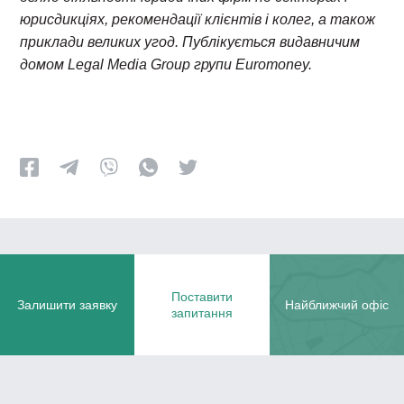
юрисдикціях, рекомендації клієнтів і колег, а також
приклади великих угод. Публікується видавничим
домом Legal Media Group групи Euromoney.
Поставити
Залишити заявку
Найближчий офіс
запитання