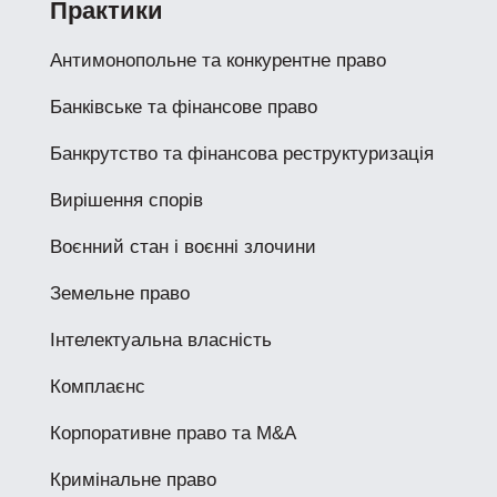
Практики
Антимонопольне та конкурентне право
Банківське та фінансове право
Банкрутство та фінансова реструктуризація
Вирішення спорів
Воєнний стан і воєнні злочини
Земельне право
Інтелектуальна власність
Комплаєнс
Корпоративне право та M&A
Кримінальне право