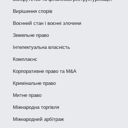
Вирішення спорів
Воєнний стан і воєнні злочини
Земельне право
Інтелектуальна власність
Комплаєнс
Корпоративне право та M&A
Кримінальне право
Митне право
Міжнародна торгівля
Міжнародний арбітраж