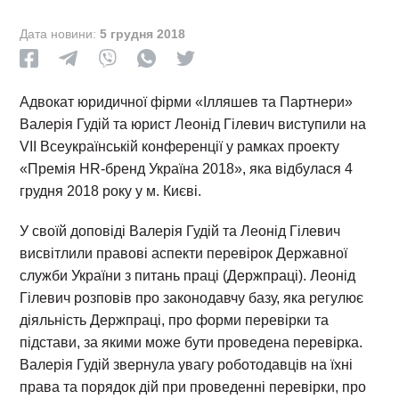
Дата новини:
5 грудня 2018
Адвокат юридичної фірми «Ілляшев та Партнери»
Валерія Гудій та юрист Леонід Гілевич виступили на
VII Всеукраїнській конференції у рамках проекту
«Премія HR-бренд Україна 2018», яка відбулася 4
грудня 2018 року у м. Києві.
У своїй доповіді Валерія Гудій та Леонід Гілевич
висвітлили правові аспекти перевірок Державної
служби України з питань праці (Держпраці). Леонід
Гілевич розповів про законодавчу базу, яка регулює
діяльність Держпраці, про форми перевірки та
підстави, за якими може бути проведена перевірка.
Валерія Гудій звернула увагу роботодавців на їхні
права та порядок дій при проведенні перевірки, про