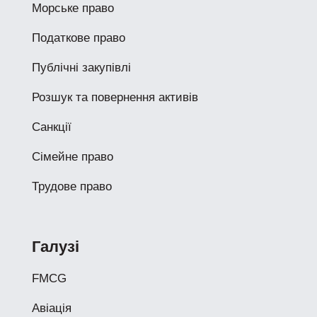
Морське право
Податкове право
Публічні закупівлі
Розшук та повернення активів
Санкції
Сімейне право
Трудове право
Галузі
FMCG
Авіація