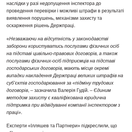
наслідки у разі недопущення інспектора до
проведення перевірки і можливі штрафи в результаті
виявлення порушень, механізми захисту та
оскарження рішень Держпраці.
«
Незважаючи на відсутність у законодавстві
заборони користуватись послугами фізичних осіб
на підставі цивільно-правових договорів, а також
послугами фізичних-осіб підприємців на підставі
господарських договорів, мають місце окремі
випадки накладення Держпраці великих штрафів на
суб’єктів господарювання за «підміну трудових
договорів
, – зазначила Валерія Гудій.
– Єдиним
методом захисту є кваліфікована юридична
підтримка при відвідуванні компанії інспектором з
праці»
.
Експерти «Ілляшев та Партнери» підкреслили, що