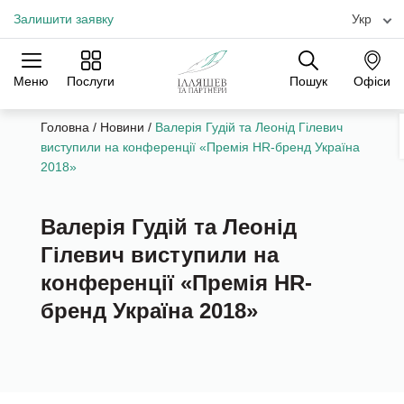
Залишити заявку
Укр
Меню
Послуги
Пошук
Офіси
Практики
Галузі
Офіси
Головна
/
Новини
/
Валерія Гудій та Леонід Гілевич
виступили на конференції «Премія HR-бренд Україна
2018»
Валерія Гудій та Леонід
Гілевич виступили на
конференції «Премія HR-
бренд Україна 2018»