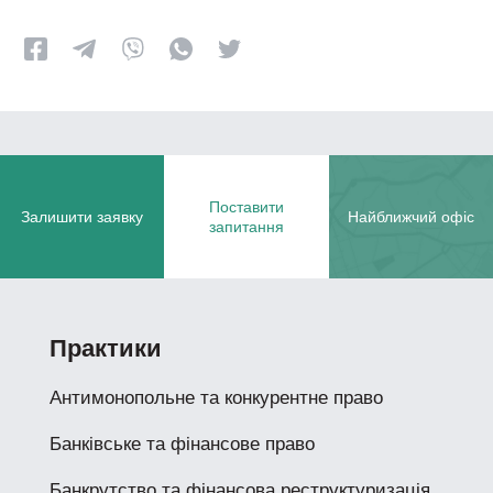
Поставити
Залишити заявку
Найближчий офіс
запитання
Практики
Антимонопольне та конкурентне право
Банківське та фінансове право
Банкрутство та фінансова реструктуризація