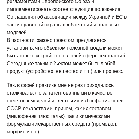
регламентами Европейского Союза и
имплементировать соответствующие положения
Соглашения об ассоциации между Украиной и ЕС в
части правовой охраны изобретений и полезных
моделей.
В частности, законопроектом предлагается
установить, что объектом полезной модели может
быть только устройство в любой сфере технологий.
Сегодня же таким объектом может быть любой
продукт (устройство, вещество и т.п.) или процесс.
Так, в своей практике мне не раз приходилось
сталкиваться с запатентованными в качестве
полезных моделей известными из Госфармакопеи
СССР лекарствами, причем, как их составом
(диклофенак плюс тальк), так и химическими
формулами лекарственных средств (промедол,
морфин и пр.).