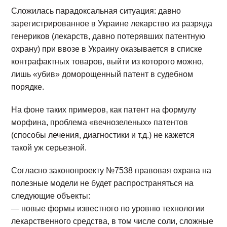
Сложилась парадоксальная ситуация: давно
зарегистрированное в Украине лекарство из разряда
генериков (лекарств, давно потерявших патентную
охрану) при ввозе в Украину оказывается в списке
контрафактных товаров, выйти из которого можно,
лишь «убив» доморощенный патент в судебном
порядке.
На фоне таких примеров, как патент на формулу
морфина, проблема «вечнозеленых» патентов
(способы лечения, диагностики и т.д.) не кажется
такой уж серьезной.
Согласно законопроекту №7538 правовая охрана на
полезные модели не будет распространяться на
следующие объекты:
— новые формы известного по уровню технологии
лекарственного средства, в том числе соли, сложные