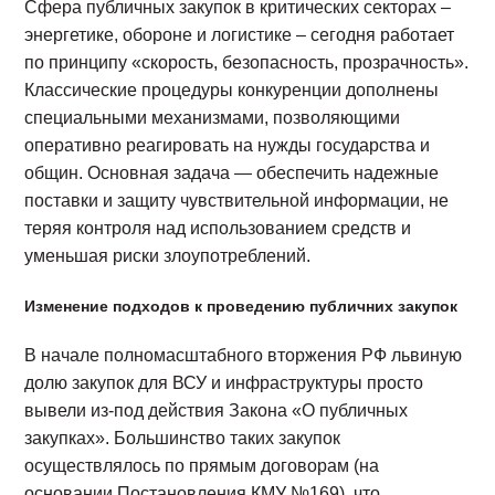
Сфера публичных закупок в критических секторах –
энергетике, обороне и логистике – сегодня работает
по принципу «скорость, безопасность, прозрачность».
Классические процедуры конкуренции дополнены
специальными механизмами, позволяющими
оперативно реагировать на нужды государства и
общин. Основная задача — обеспечить надежные
поставки и защиту чувствительной информации, не
теряя контроля над использованием средств и
уменьшая риски злоупотреблений.
Изменение подходов к проведению публичних закупок
В начале полномасштабного вторжения РФ львиную
долю закупок для ВСУ и инфраструктуры просто
вывели из-под действия Закона «О публичных
закупках». Большинство таких закупок
осуществлялось по прямым договорам (на
основании Постановления КМУ №169), что