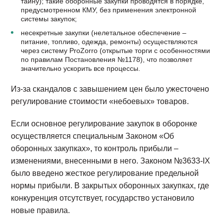
тайну); такие оборонные закупки проводятся в порядке,
предусмотренном КМУ, без применения электронной
системы закупок;
несекретные закупки (нелетальное обеспечение –
питание, топливо, одежда, ремонты) осуществляются
через систему ProZorro (открытые торги с особенностями
по правилам Постановления №1178), что позволяет
значительно ускорить все процессы.
Из-за скандалов с завышением цен было ужесточено
регулирование стоимости «небоевых» товаров.
Если основное регулирование закупок в оборонке
осуществляется специальным Законом «Об
оборонных закупках», то контроль прибыли –
изменениями, внесенными в него. Законом №3633-IX
было введено жесткое регулирование предельной
нормы прибыли. В закрытых оборонных закупках, где
конкуренция отсутствует, государство установило
новые правила.