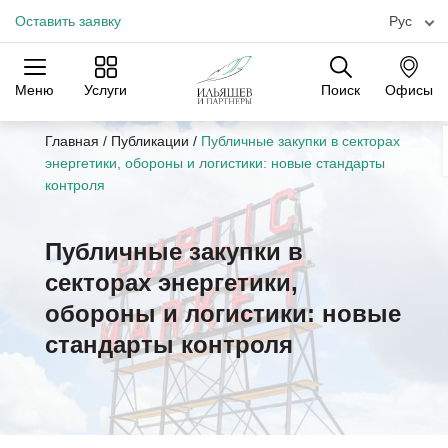
Оставить заявку
Рус
Меню
Услуги
Поиск
Офисы
Практики
Отрасли
Офисы
Главная
/
Публикации
/
Публичные закупки в секторах
энергетики, обороны и логистики: новые стандарты
контроля
Публичные закупки в
секторах энергетики,
обороны и логистики: новые
стандарты контроля