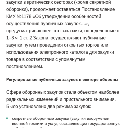
закупки в критических секторах (кроме секретной
оборонки), продолжает оставаться Постановление
КМУ №1178 «Об утверждении особенностей
осуществления публичных закупок…»,
предусматривающее, что заказчики, определенные п.
1–3 ч. 1 ст. 2 Закона, осуществляют публичные
закупки путем проведения открытых торгов или
использования электронного каталога для закупки
товара в соответствии с упомянутым
постановлением.
Регулирование публичных закупок в секторе обороны
Сфера оборонных закупок стала объектом наиболее
радикальных изменений и пристального внимания.
Было установлено два режима закупок:
секретные оборонные закупки (закупки вооружения,
военной техники и услуг, составляющих государственную