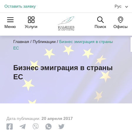
Оставить заявку
Рус
Меню
Услуги
Поиск
Офисы
Практики
Отрасли
Офисы
Главная
/
Публикации
/
Бизнес эмиграция в страны
ЕС
Бизнес эмиграция в страны
ЕС
Дата публикации:
20 апреля 2017