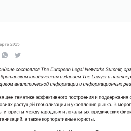
арта 2015
ондоне состоялся The European Legal Networks Summit, о
ританским юридическим изданием The Lawyer в партнер
вщиком аналитической информации и информационных реш
вящен тематике эффективного построения и поддержания 
овиях растущей глобализации и укрепления рынка. В меро
ры и юристы международных и локальных юридических фирм
анизаций, а также корпоративные юристы.