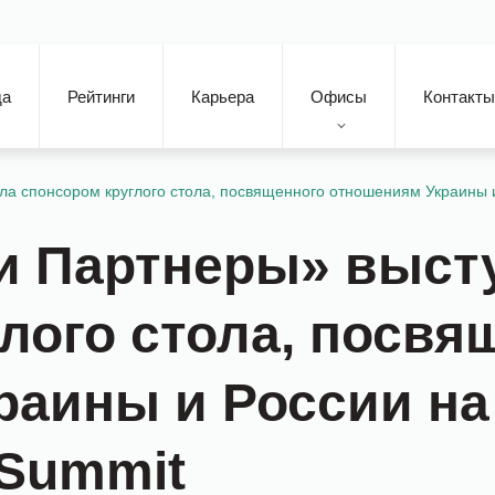
да
Рейтинги
Карьера
Офисы
Контакты
 спонсором круглого стола, посвященного отношениям Украины и
и Партнеры» выст
лого стола, посвя
аины и России на
 Summit