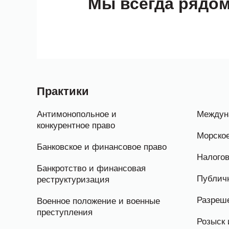
Мы всегда рядо
Практики
Антимонопольное и
Междун
конкурентное право
Морское
Банковское и финансовое право
Налогов
Банкротство и финансовая
Публичн
реструктуризация
Разреш
Военное положение и военные
преступления
Розыск 