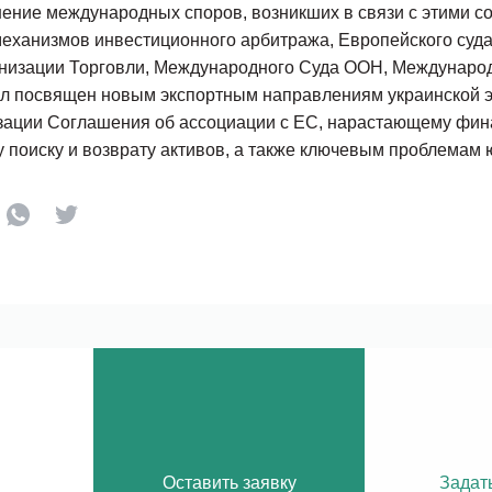
ение международных споров, возникших в связи с этими с
еханизмов инвестиционного арбитража, Европейского суда
низации Торговли, Международного Суда ООН, Международ
ыл посвящен новым экспортным направлениям украинской 
зации Соглашения об ассоциации с ЕС, нарастающему фина
поиску и возврату активов, а также ключевым проблемам 
Оставить заявку
Задат