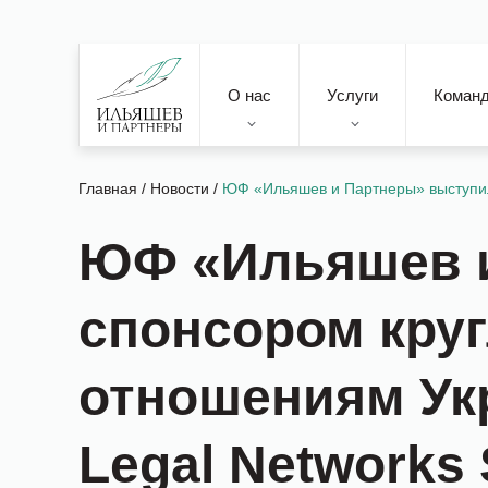
О нас
Услуги
Коман
Главная
/
Новости
/
ЮФ «Ильяшев и Партнеры» выступила
ЮФ «Ильяшев 
спонсором круг
отношениям Укр
Legal Networks