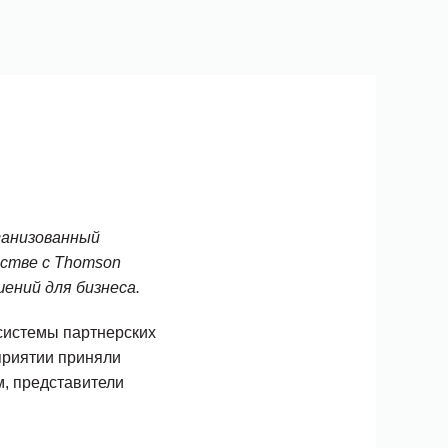
рганизованный
стве с Thomson
ений для бизнеса.
системы партнерских
приятии приняли
, представители