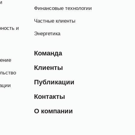
и
Финансовые технологии
Частные клиенты
ность и
Энергетика
Команда
нение
Клиенты
льство
Публикации
ации
Контакты
О компании