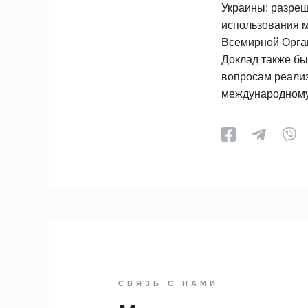
Украины: разреш
использования м
Всемирной Орга
Доклад также б
вопросам реали
международному 
СВЯЗЬ С НАМИ