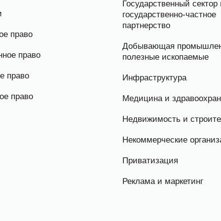
Государственный сектор 
и
государственно-частное
партнерство
ое право
Добывающая промышлен
нное право
полезные ископаемые
е право
Инфраструктура
ое право
Медицина и здравоохра
Недвижимость и строите
Некоммерческие организ
Приватизация
Реклама и маркетинг