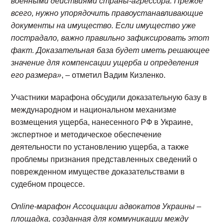
военными действиями страны-агрессора. Прежде
всего, нужно упорядочить правоустанавливающие
документы на имущество. Если имущество уже
пострадало, важно правильно зафиксировать этот
факт. Доказательная база будет иметь решающее
значение для компенсации ущерба и определения
его размера»
, – отметил Вадим Кизленко.
Участники марафона обсудили доказательную базу в
международном и национальном механизме
возмещения ущерба, нанесенного РФ в Украине,
экспертное и методическое обеспечение
деятельности по установлению ущерба, а также
проблемы признания представленных сведений о
поврежденном имуществе доказательствами в
судебном процессе.
Online-марафон Ассоциации адвокатов Украины –
площадка, созданная для коммуникации между