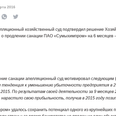
рта 2016
лляционный хозяйственный суд подтвердил решение Хозяй
 о продлении санации ПАО «Сумыхимпром» на 6 месяцев — 
ние санации апелляционный суд мотивировал следующим (
 тенденция к уменьшению убыточности предприятия в 20
 2015. По результатам своей деятельности за 9 месяцев 
нарастило свою прибыльность, получив в 2015 году поз
ом» удалось сохранить потенциал одного из крупнейших 