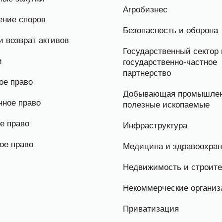
Агробизнес
ение споров
Безопасность и оборона
и возврат активов
Государственный сектор 
и
государственно-частное
партнерство
ое право
Добывающая промышлен
нное право
полезные ископаемые
е право
Инфраструктура
ое право
Медицина и здравоохра
Недвижимость и строите
Некоммерческие организ
Приватизация