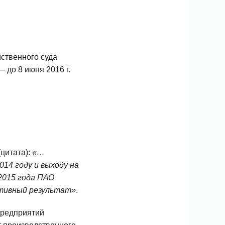
ственного суда
до 8 июня 2016 г.
цитата):
«…
14 году и выходу на
2015 года ПАО
итивный результат»
.
предприятий