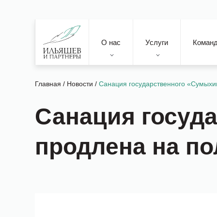
О нас
Услуги
Коман
Главная
/
Новости
/
Санация государственного «Сумыхи
Санация госуд
продлена на по