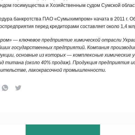
ндом госимущества и Хозяйственным судом Сумской облас
едура банкротства ПАО «Сумыхимпром» начата в 2011 г. 
оспредприятия перед кредиторами составляет около 1,4 млр
ом» — ключевое предприятие химической отрасли Украин
йших государственных предприятий. Компания производит
дукции, основные из которых — комплексные химические у
ид титана (около 40% продаж). Продукция предприятия и
оительстве, лакокрасочной промышленности.