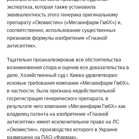
экспертиза, которая также установила
эквивалентность этого генерика оригинальному
препарату «Окомистин» («Мегаинфарм ГмбХ») и,
соответственно, использование существенных
признаков формулы изобретения «Глазной
антисептик».
Тщательно проанализировав все обстоятельства
возникновения спора и оценив все доказательства в
деле, Хозяйственный суд г. Киева удовлетворил
исковые требования компании «Мегаинфарм ГмбХ»,
в частности, была признана недействительной
госрегистрация генерического препарата, в
результате чего компания «Мегаинфарм ГмбХ» как
владелец патента на изобретение «Глазной
антисептик» имеет исключительное право на ЛС
«Окомистин», производство которого в Украине
размещено на ПАО «Фармак».