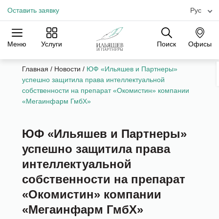
Оставить заявку
Рус
Меню
Услуги
Поиск
Офисы
Практики
Отрасли
Офисы
Главная
/
Новости
/
ЮФ «Ильяшев и Партнеры»
успешно защитила права интеллектуальной
собственности на препарат «Окомистин» компании
«Мегаинфарм ГмбХ»
ЮФ «Ильяшев и Партнеры»
успешно защитила права
интеллектуальной
собственности на препарат
«Окомистин» компании
«Мегаинфарм ГмбХ»