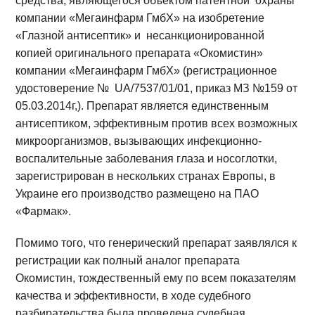
средства, являющегося объектом патентной охраны
компании «Мегаинфарм ГмбХ» на изобретение
«Глазной антисептик» и несанкционированной
копией оригинального препарата «Окомистин»
компании «Мегаинфарм ГмбХ» (регистрационное
удостоверение № UA/7537/01/01, приказ МЗ №159 от
05.03.2014г,). Препарат является единственным
антисептиком, эффективным против всех возможных
микроорганизмов, вызывающих инфекционно-
воспалительные заболевания глаза и носоглотки,
зарегистрирован в нескольких странах Европы, в
Украине его производство размещено на ПАО
«Фармак».
Помимо того, что генерический препарат заявлялся к
регистрации как полный аналог препарата
Окомистин, тождественный ему по всем показателям
качества и эффективности, в ходе судебного
разбирательства была проведена судебная