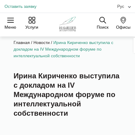
Оставить заявку
Рус
Меню
Услуги
Поиск
Офисы
Практики
Отрасли
Офисы
Главная
/
Новости
/
Ирина Кириченко выступила с
докладом на IV Международном форуме по
интеллектуальной собственности
Ирина Кириченко выступила
с докладом на IV
Международном форуме по
интеллектуальной
собственности