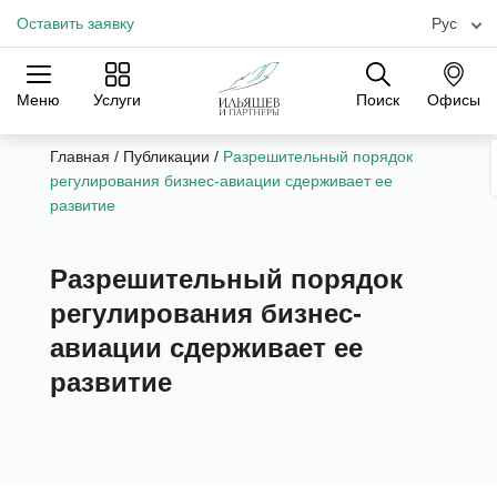
Оставить заявку
Рус
Меню
Услуги
Поиск
Офисы
Практики
Отрасли
Офисы
Главная
/
Публикации
/
Разрешительный порядок
регулирования бизнес-авиации сдерживает ее
развитие
Разрешительный порядок
регулирования бизнес-
авиации сдерживает ее
развитие