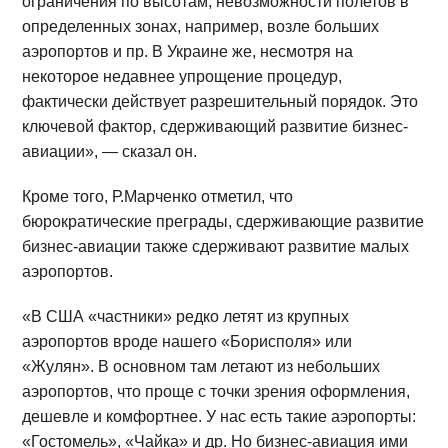
ограничения по высотам, невозможности полетов в
определенных зонах, например, возле больших
аэропортов и пр. В Украине же, несмотря на
некоторое недавнее упрощение процедур,
фактически действует разрешительный порядок. Это
ключевой фактор, сдерживающий развитие бизнес-
авиации», — сказал он.
Кроме того, Р.Марченко отметил, что
бюрократические преграды, сдерживающие развитие
бизнес-авиации также сдерживают развитие малых
аэропортов.
«В США «частники» редко летят из крупных
аэропортов вроде нашего «Борисполя» или
«Жулян». В основном там летают из небольших
аэропортов, что проще с точки зрения оформления,
дешевле и комфортнее. У нас есть такие аэропорты:
«Гостомель», «Чайка» и др. Но бизнес-авиация ими