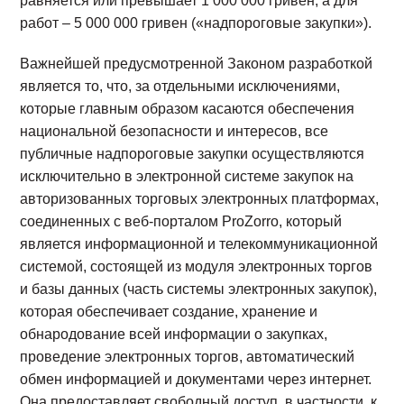
равняется или превышает 1 000 000 гривен, а для
работ – 5 000 000 гривен («надпороговые закупки»).
Важнейшей предусмотренной Законом разработкой
является то, что, за отдельными исключениями,
которые главным образом касаются обеспечения
национальной безопасности и интересов, все
публичные надпороговые закупки осуществляются
исключительно в электронной системе закупок на
авторизованных торговых электронных платформах,
соединенных с веб-порталом ProZorro, который
является информационной и телекоммуникационной
системой, состоящей из модуля электронных торгов
и базы данных (часть системы электронных закупок),
которая обеспечивает создание, хранение и
обнародование всей информации о закупках,
проведение электронных торгов, автоматический
обмен информацией и документами через интернет.
Она предоставляет свободный доступ, в частности, к