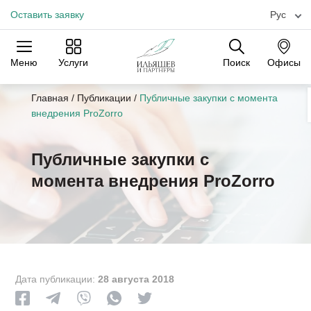
Оставить заявку
Рус
Меню
Услуги
Поиск
Офисы
Практики
Отрасли
Офисы
Главная
/
Публикации
/
Публичные закупки с момента
внедрения ProZorro
Публичные закупки с
момента внедрения ProZorro
Дата публикации:
28 августа 2018