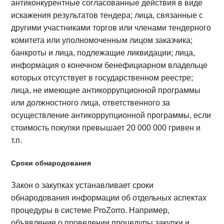
антиконкурентные согласованные действия в виде
искажения результатов тендера; лица, связанные с
другими участниками торгов или членами тендерного
комитета или уполномоченным лицом заказчика;
банкроты и лица, подлежащие ликвидации; лица,
информация о конечном бенефициарном владельце
которых отсутствует в государственном реестре;
лица, не имеющие антикоррупционной программы
или должностного лица, ответственного за
осуществление антикоррупционной программы, если
стоимость покупки превышает 20 000 000 гривен и
т.п.
Сроки обнародования
Закон о закупках устанавливает сроки
обнародования информации об отдельных аспектах
процедуры в системе ProZorro. Например,
объявление о проведении процедуры закупки и