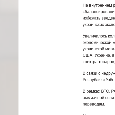
На внутреннем р
сбалансирования
избежать введен
украинских эксп
Увеличилось кол
экономической 
украинской мета
США. Украина, в
спектра товаров
В связи с недру
Республики Узбе
В рамках ВТО, Р
аммиачной селит
переводам.