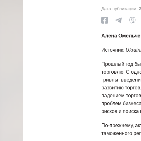
Дата публикации:
Алена Омельче
Источник:
Ukrain
Прошлый год бы
торговлю. С одн
гривны, введени
развитию торгов
падением торгов
проблем бизнеса
рисков и поиска
По-прежнему, ак
таможенного рег