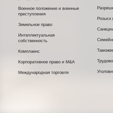
Разреш
Военное положение и военные
преступления
Розыск 
Земельное право
Санкци
Интеллектуальная
Семейн
собственность
Таможе
Комплаенс
Трудово
Корпоративное право и M&A
Уголовн
Международная торговля