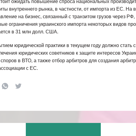
стоит ожидать повышение спроса национальных производи
ты внутреннего рынка, в частности, от импорта из ЕС. На 
вление на бизнес, связанный с транзитом грузов через РФ
ые ограничения украинского импорта некоторых видов про
ется в 31 млн долл. США.
ием юридической практики в текущем году должно стать 
ечения юридических советников к защите интересов Украи
споров в ВТО, а также отбор арбитров для создания арбит
ссоциации с ЕС.