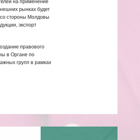
телей на применение
внешних рынках будет
, со стороны Молдовы
дукции, экспорт
создание правового
ны в Органе по
ражных групп в рамках