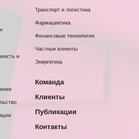
Транспорт и логистика
Фармацевтика
и
Финансовые технологии
Частные клиенты
ность и
Энергетика
Команда
нение
Клиенты
льство
Публикации
ации
Контакты