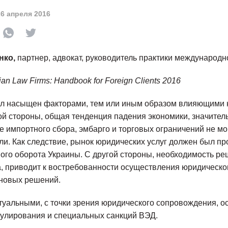
26 апреля 2016
нко,
партнер, адвокат, руководитель практики международн
ian Law Firms: Handbook for Foreign Clients 2016
л насыщен факторами, тем или иным образом влияющими
ой стороны, общая тенденция падения экономики, значите
е импортного сбора, эмбарго и торговых ограничений не мо
ли. Как следствие, рынок юридических услуг должен был пр
ого оборота Украины. С другой стороны, необходимость р
, приводит к востребованности осуществления юридическог
 новых решений.
туальными, с точки зрения юридического сопровождения, о
улирования и специальных санкций ВЭД.