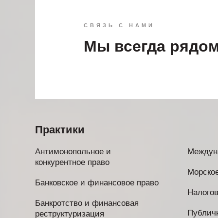
СВЯЗЬ С НАМИ
Мы всегда рядо
Практики
Антимонопольное и
Междун
конкурентное право
Морское
Банковское и финансовое право
Налогов
Банкротство и финансовая
Публичн
реструктуризация