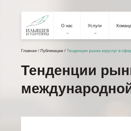
О нас
Услуги
Коман
Главная
/
Публикации
/
Тенденции рынка юруслуг в сфер
Тенденции рын
международной 