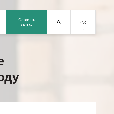
Оставить
Рус
заявку
е
оду