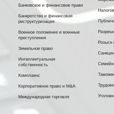
Банковское и финансовое право
Налогов
Банкротство и финансовая
Публичн
реструктуризация
Разреш
Военное положение и военные
преступления
Розыск 
Земельное право
Санкци
Интеллектуальная
Семейн
собственность
Таможе
Комплаенс
Трудово
Корпоративное право и M&A
Уголовн
Международная торговля