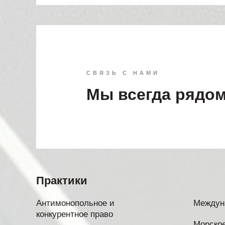
СВЯЗЬ С НАМИ
Мы всегда рядо
Практики
Антимонопольное и
Междун
конкурентное право
Морское