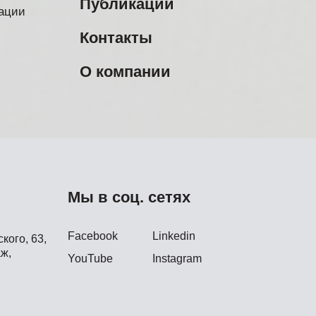
Публикации
ации
Контакты
О компании
Мы в соц. сетях
Facebook
Linkedin
кого, 63,
ж,
YouTube
Instagram