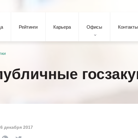
да
Рейтинги
Карьера
Офисы
Контакты
пки
публичные госзаку
26 декабря 2017