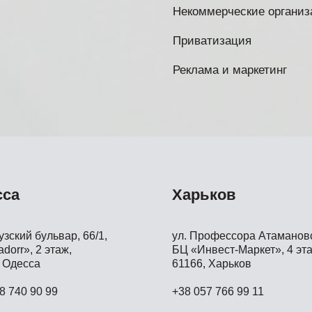
Некоммерческие организ
Приватизация
Реклама и маркетинг
сса
Харьков
зский бульвар, 66/1,
ул. Профессора Атамановс
dorr», 2 этаж,
БЦ «Инвест-Маркет», 4 эта
 Одесса
61166, Харьков
8 740 90 99
+38 057 766 99 11