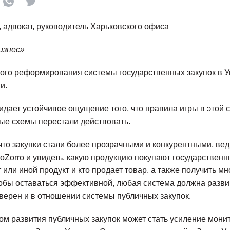
, адвокат, руководитель Харьковского офиса
изнес»
ого реформирования системы государственных закупок в У
и.
кидает устойчивое ощущение того, что правила игры в этой 
рые схемы перестали действовать.
что закупки стали более прозрачными и конкурентными, ве
oZorro и увидеть, какую продукцию покупают государствен
т или иной продукт и кто продает товар, а также получить м
бы оставаться эффективной, любая система должна развив
с верен и в отношении системы публичных закупок.
м развития публичных закупок может стать усиление монито