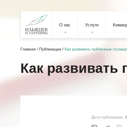
О нас
Услуги
Коман
Главная
/
Публикации
/
Как развивать публичные госзаку
Как развивать 
Дата публикации: