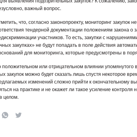
для выявления подозрительных закупок? К сожалению, зако
безусловно, важный вопрос.
метить, что, согласно законопроекту, мониторинг закупок н
ответствия тендерной документации положениям закона о 
едискриминации участников. То есть, закупки с нарушениями
чных закупках» не будут попадать в поле действия автомат
 оснований для мониторинга, которые предусмотрены в поря
о положительном или отрицательном влиянии упомянутого 
ых закупок можно будет сказать лишь спустя некоторое вре
едлагаемых изменений сложно прийти к окончательному выв
яться на практике и не окажет ли такое усиление контроля 
в целом.