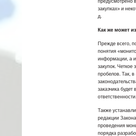
предусмотрено в
закупках» и нек
д.
Как же может и
Прежде всего, п
понятия «монито
информации, а 
закупок. Четкое
пробелов. Так, 
законодательств
заказчика будет
ответственности
Также устанавли
редакции Закона
проведения мони
порядка разрабо