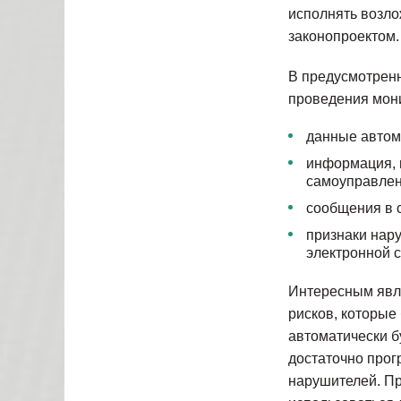
исполнять возло
законопроектом.
В предусмотрен
проведения мон
данные автом
информация, п
самоуправлен
сообщения в 
признаки нар
электронной с
Интересным явля
рисков, которые
автоматически б
достаточно прог
нарушителей. Пр