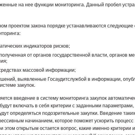
женные на нее функции мониторинга. Данный пробел устр
ном проектом закона порядке устанавливаются следующие 
иторинга:
атических индикаторов рисков;
олученная от органов государственной власти, органов ме
ия;
средствах массовой информации;
ушений, выявленные Госаудитслужбой в информации, опуб
истеме закупок.
ется введение в систему мониторинга закупок автоматиче
 будут включать в себя критерии с заданными параметрами,
удут определяться подозрительные закупки. Введение таки
рессивным начинанием, которое поможет ускорить процесс
и этом открытым остается вопрос, какие именно критерии 