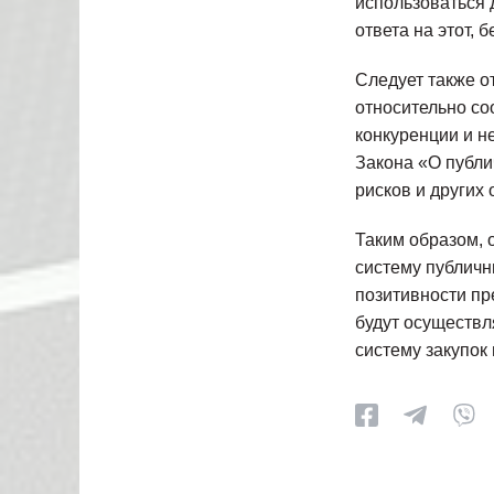
использоваться 
ответа на этот, 
Следует также от
относительно со
конкуренции и н
Закона «О публи
рисков и других
Таким образом, 
систему публичн
позитивности пр
будут осуществл
систему закупок 