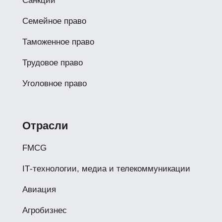
Санкции
Семейное право
Таможенное право
Трудовое право
Уголовное право
Отрасли
FMCG
IТ-технологии, медиа и телекоммуникации
Авиация
Агробизнес