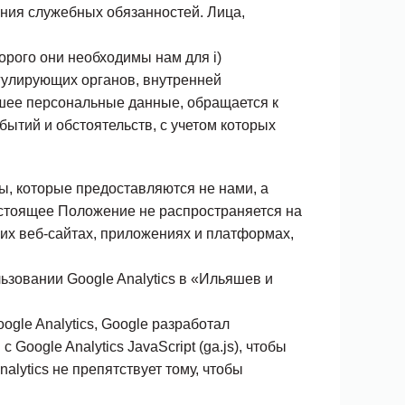
ения служебных обязанностей. Лица,
орого они необходимы нам для i)
егулирующих органов, внутренней
ившее персональные данные, обращается к
бытий и обстоятельств, с учетом которых
ы, которые предоставляются не нами, а
астоящее Положение не распространяется на
оих веб-сайтах, приложениях и платформах,
зовании Google Analytics в «Ильяшев и
gle Analytics, Google разработал
Google Analytics JavaScript (ga.js), чтобы
lytics не препятствует тому, чтобы