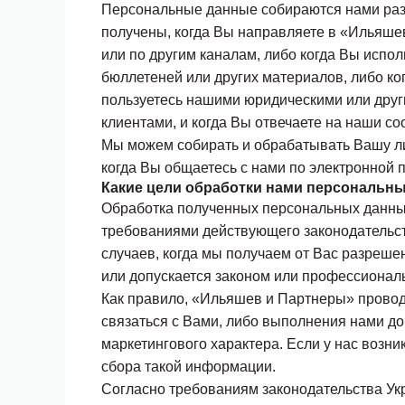
Персональные данные собираются нами разл
получены, когда Вы направляете в «Ильяше
или по другим каналам, либо когда Вы исп
бюллетеней или других материалов, либо ко
пользуетесь нашими юридическими или друг
клиентами, и когда Вы отвечаете на наши 
Мы можем собирать и обрабатывать Вашу ли
когда Вы общаетесь с нами по электронной п
Какие цели обработки нами персональн
Обработка полученных персональных данны
требованиями действующего законодательст
случаев, когда мы получаем от Вас разреше
или допускается законом или профессионал
Как правило, «Ильяшев и Партнеры» провод
связаться с Вами, либо выполнения нами д
маркетингового характера. Если у нас возн
сбора такой информации.
Согласно требованиям законодательства Ук