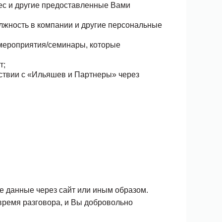
ес и другие предоставленные Вами
лжность в компании и другие персональные
 мероприятия/семинары, которые
т;
ствии с «Ильяшев и Партнеры» через
е данные через сайт или иным образом.
время разговора, и Вы добровольно