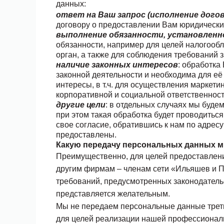
данных:
ответ на Ваш запрос (исполнение догов
договору о предоставлении Вам юридических
выполнение обязанности, установленн
обязанности, например для целей налогооб
орган, а также для соблюдения требований 
наличие законных интересов
: обработка
законной деятельности и необходима для е
интересы, в т.ч. для осуществления маркет
корпоративной и социальной ответственност
другие цели
: в отдельных случаях мы буде
при этом такая обработка будет проводитьс
свое согласие, обратившись к нам по адрес
предоставлены.
Какую передачу персональных данных 
Преимущественно, для целей предоставлени
другим фирмам – членам сети «Ильяшев и П
требований, предусмотренных законодатель
представляется желательным.
Мы не передаем персональные данные
трет
для целей реализации нашей профессиональ