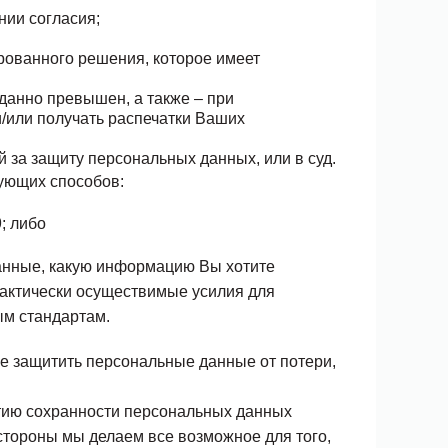
нии согласия;
рованного решения, которое имеет
вданно превышен, а также – при
и/или получать распечатки Ваших
 за защиту персональных данных, или в суд.
ующих способов:
9; либо
данные, какую информацию Вы хотите
практически осуществимые усилия для
ым стандартам.
ые защитить персональные данные
от потери,
нтию сохранности персональных данных
стороны мы делаем все возможное для того,