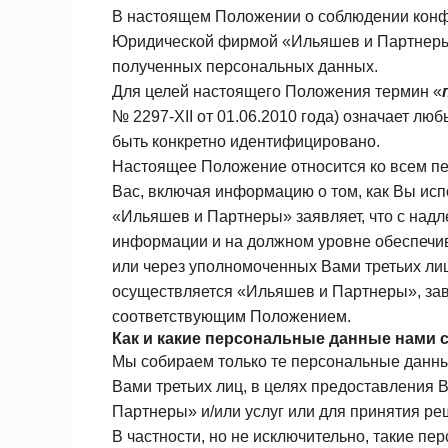
В настоящем Положении о соблюдении конфи
Юридической фирмой «Ильяшев и Партнер
полученных персональных данных.
Для целей настоящего Положения термин «
№ 2297-XII от 01.06.2010 года) означает л
быть конкретно идентифицировано.
Настоящее Положение относится ко всем п
Вас, включая информацию о том, как Вы исп
«Ильяшев и Партнеры» заявляет, что с на
информации и на должном уровне обеспечи
или через уполномоченных Вами третьих ли
осуществляется «Ильяшев и Партнеры», зав
соответствующим Положением.
Как и какие персональные данные нами
Мы собираем только те персональные данн
Вами третьих лиц, в целях предоставления
Партнеры» и/или услуг или для принятия ре
В частности, но не исключительно, такие пе