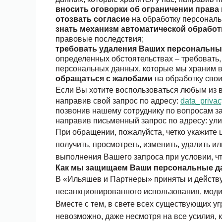
вносить оговорки об ограничении права
отозвать согласие
на обработку персональ
знать механизм автоматической обработ
правовые последствия;
требовать удаления Ваших персональны
определенных обстоятельствах – требовать,
персональных данных, которые мы храним в
обращаться с жалобами
на обработку свои
Если Вы хотите воспользоваться любым из 
направив свой запрос по адресу:
data_priva
позвонив нашему сотруднику по вопросам з
направив письменный запрос по адресу: улица
При обращении, пожалуйста, четко укажите
получить, просмотреть, изменить, удалить 
выполнения Вашего запроса при условии, ч
Как мы защищаем Ваши персональные 
В «Ильяшев и Партнеры» приняты и действу
несанкционированного использования, мод
Вместе с тем, в свете всех существующих 
невозможно, даже несмотря на все усилия, 