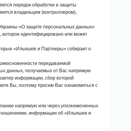
ляется порядок обработки и защиты
вляется владельцем (контроллером),
 Украины «О защите персональных данных»
е, которое идентифицировано или может
торые «Ильяшев и Партнеры» собирает о
прикосновенности передаваемой
ых данных, получаемых от Вас напрямую
рактер информации, сбор которой
ете Вы, поэтому просим Вас ознакомиться с
еланию напрямую или через уполномоченных
 отношениями, информации об «Ильяшев и