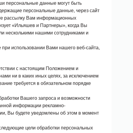
ши персональные данные могут быть
одержащие персональные данные, через сайт
аете рассылку Вам информационных
низует «Ильяшев и Партнеры», когда Вы
или несколькими нашими сотрудниками и
 при использовании Вами нашего веб-сайта,
етствии с настоящим Положением и
ами ни в каких иных целях, за исключением
ование требуется в обязательном порядке
бработки Вашего запроса и возможности
ванной информации рекламно-
ии, Вы будете уведомлены об этом в момент
 следующие цели обработки персональных