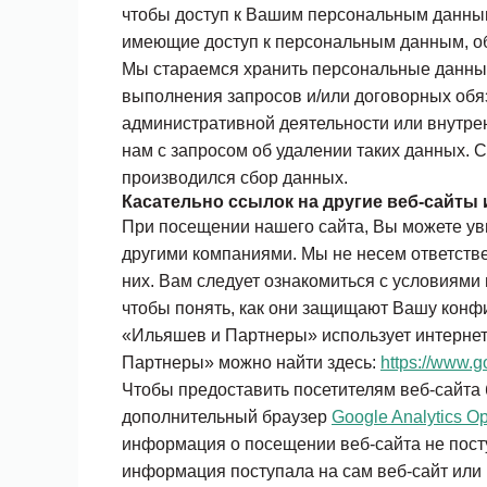
чтобы доступ к Вашим персональным данн
имеющие доступ к персональным данным, о
Мы стараемся хранить персональные данн
выполнения запросов и/или договорных обяз
административной деятельности или внутрен
нам с запросом об удалении таких данных. С
производился сбор данных.
Касательно ссылок на другие веб-сайты и
При посещении нашего сайта, Вы можете уви
другими компаниями. Мы не несем ответств
них. Вам следует ознакомиться с условиями
чтобы понять, как они защищают Вашу конф
«Ильяшев и Партнеры» использует интернет-
Партнеры» можно найти здесь:
https://www.g
Чтобы предоставить посетителям веб-сайта 
дополнительный браузер
Google Analytics Op
информация о посещении веб-сайта не поступ
информация поступала на сам веб-сайт или 