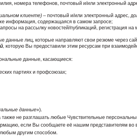
илия, номера телефонов, почтовый и/или электронный адр
иальном клиенте)
– почтовый и/или электронный адрес, до
акже информация, содержащаяся в самом запросе;
апросы на рассылку новостей/публикаций, регистрация на
е данные лиц, которые направляют свои резюме через сай
ей
,
которую Вы предоставили этим ресурсам при взаимодей
ональные данные, касающиеся:
ческих партиях и профсоюзах;
нальные данные
»).
а также не разглашать любые Чувствительные персональны
рмацию, если Вы сообщаете её нашим представителям во 
 любым другим способом.