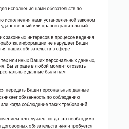
для исполнения нами обязательств по
ью исполнения нами установленной законом
осударственный или правоохранительный
ших законных интересов в процессе ведения
обработка информации не нарушает Ваши
ения наших обязательств в сфере
у тех или иных Ваших персональных данных,
ия. Вы вправе в любой момент отозвать
персональные данные были нам
ться передать Ваши персональные данные
озникает обязанность по соблюдению
или когда соблюдение таких требований
ючением тех случаев, когда это необходимо
договорных обязательств и/или требуется