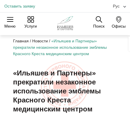
Оставить заявку
Рус
Меню
Услуги
Поиск
Офисы
Практики
Отрасли
Офисы
Главная
/
Новости
/
«Ильяшев и Партнеры»
прекратили незаконное использование эмблемы
Красного Креста медицинским центром
«Ильяшев и Партнеры»
прекратили незаконное
использование эмблемы
Красного Креста
медицинским центром