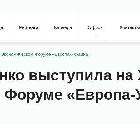
да
Рейтинги
Карьера
Офисы
Контакты
II Экономическом Форуме «Европа-Украина»
ко выступила на Х
 Форуме «Европа-