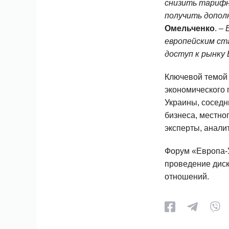
снизить тарифн
получить допол
Омельченко
. –
европейским ст
доступ к рынку
Ключевой темой 
экономического 
Украины, соседн
бизнеса, местно
эксперты, анали
Форум «Европа-У
проведение диск
отношений.