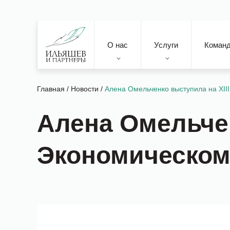
О нас
Услуги
Коман
Главная
/
Новости
/
Алена Омельченко выступила на ХI
Алена Омельчен
Экономическом