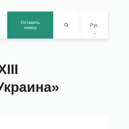
Оставить
Рус
заявку
III
Украина»