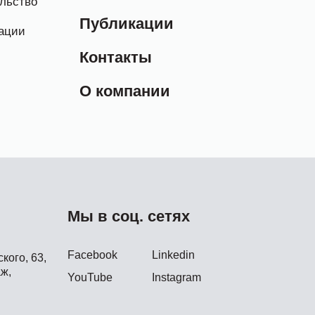
льство
Публикации
ации
Контакты
О компании
Мы в соц. сетях
Facebook
Linkedin
кого, 63,
ж,
YouTube
Instagram