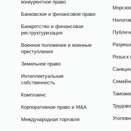
конкурентное право
Морское
Банковское и финансовое право
Налогов
Банкротство и финансовая
Публичн
реструктуризация
Разреш
Военное положение и военные
преступления
Розыск 
Земельное право
Санкци
Интеллектуальная
Семейн
собственность
Таможе
Комплаенс
Трудово
Корпоративное право и M&A
Уголовн
Международная торговля