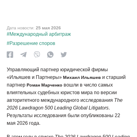
Дата новости:
25 мая 2026
#Международный арбитраж
#Разрешение споров
Управляющий партнер юридической фирмы
«Ильяшев и Партнеры»
и старший
Михаил Ильяшев
партнер
вошли в число самых
Роман Марченко
влиятельных судебных юристов мира по версии
авторитетного международного исследования
The
2026 Lawdragon 500 Leading Global Litigators
.
Результаты исследования были опубликованы 22
мая 2026 года.
В этом году в списке
The 2026 Lawdragon 500 Leading