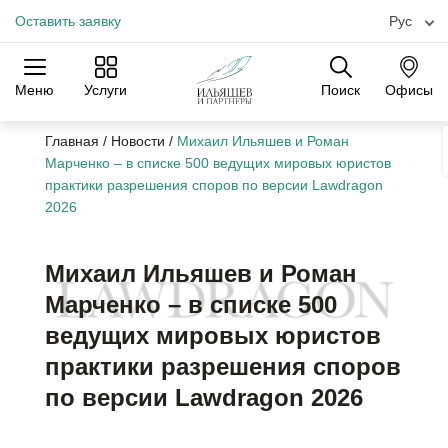
Оставить заявку
Рус
Меню
Услуги
Поиск
Офисы
Практики
Отрасли
Офисы
Главная
/
Новости
/
Михаил Ильяшев и Роман
Марченко – в списке 500 ведущих мировых юристов
практики разрешения споров по версии Lawdragon
2026
Михаил Ильяшев и Роман
Марченко – в списке 500
ведущих мировых юристов
практики разрешения споров
по версии Lawdragon 2026