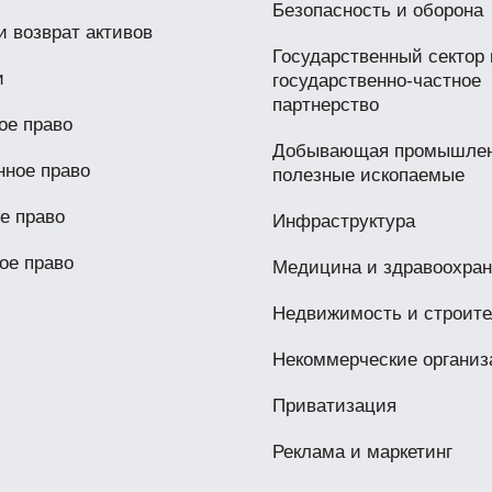
Безопасность и оборона
и возврат активов
Государственный сектор 
и
государственно-частное
партнерство
ое право
Добывающая промышлен
нное право
полезные ископаемые
е право
Инфраструктура
ое право
Медицина и здравоохра
Недвижимость и строите
Некоммерческие организ
Приватизация
Реклама и маркетинг