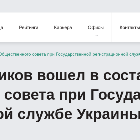
да
Рейтинги
Карьера
Офисы
Контакты
Общественного совета при Государственной регистрационной служ
иков вошел в сост
 совета при Госуд
ой службе Украин