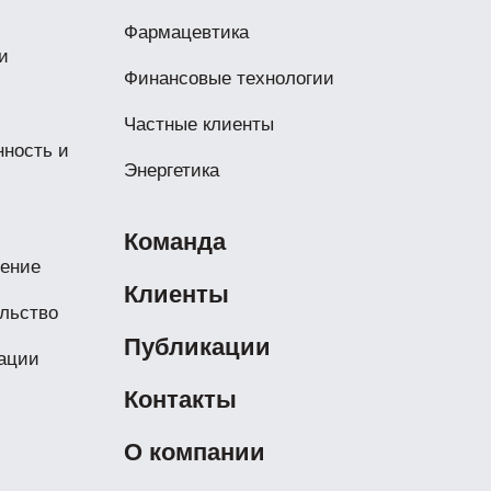
Фармацевтика
и
Финансовые технологии
Частные клиенты
ность и
Энергетика
Команда
нение
Клиенты
льство
Публикации
ации
Контакты
О компании