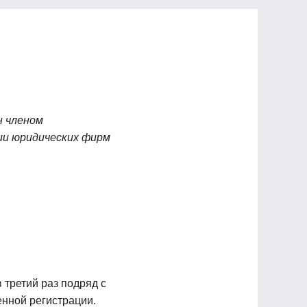
н членом
ии юридических фирм
 третий раз подряд с
нной регистрации.