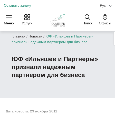
Оставить заявку
Рус
Меню
Услуги
Поиск
Офисы
Практики
Отрасли
Офисы
Главная
/
Новости
/
ЮФ «Ильяшев и Партнеры»
признали надежным партнером для бизнеса
ЮФ «Ильяшев и Партнеры»
признали надежным
партнером для бизнеса
Дата новости:
29 ноября 2011