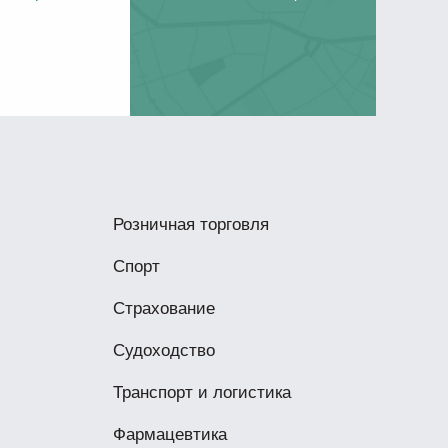
Розничная торговля
Спорт
Страхование
Судоходство
Транспорт и логистика
Фармацевтика