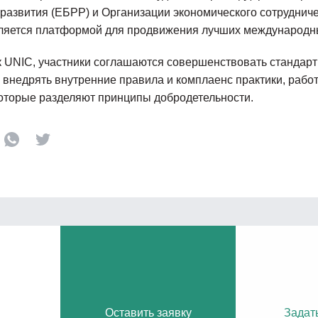
 развития (ЕБРР) и Организации экономического сотрудниче
вляется платформой для продвижения лучших международны
 UNIC, участники соглашаются совершенствовать стандарт
 внедрять внутренние правила и комплаенс практики, работ
оторые разделяют принципы добродетельности.
Оставить заявку
Задат