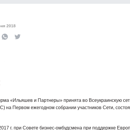
ня 2018
рма «Ильяшев и Партнеры» принята во Всеукраинскую сеть
C) на Первом ежегодном собрании участников Сети, состо
2017 г. при Совете бизнес-омбудсмена при поддержке Евро