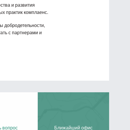
ства и развития
х практик комплаенс.
ы добродетельности,
ать с партнерами и
ь вопрос
Ближайший офис