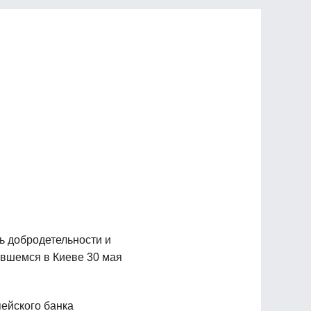
 добродетельности и
явшемся в Киеве 30 мая
пейского банка