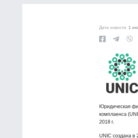
Дата новости:
1 ию
Юридическая фи
комплаенса (UNI
2018 г.
UNIC создана в 