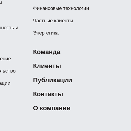
и
Финансовые технологии
Частные клиенты
ность и
Энергетика
Команда
нение
Клиенты
льство
Публикации
ации
Контакты
О компании