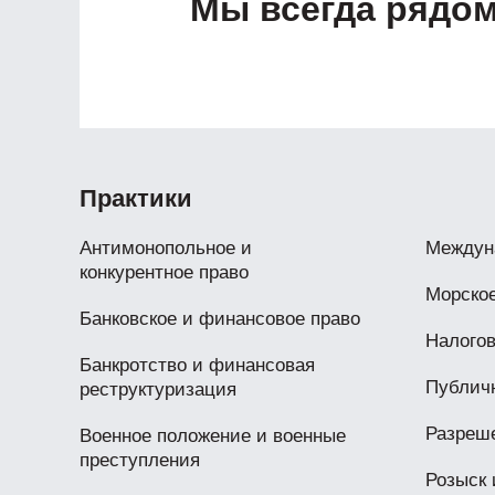
Мы всегда рядо
Практики
Антимонопольное и
Междун
конкурентное право
Морское
Банковское и финансовое право
Налогов
Банкротство и финансовая
Публичн
реструктуризация
Разреш
Военное положение и военные
преступления
Розыск 