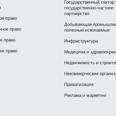
Государственный сектор 
и
государственно-частное
партнерство
ое право
Добывающая промышлен
нное право
полезные ископаемые
е право
Инфраструктура
ое право
Медицина и здравоохра
Недвижимость и строите
Некоммерческие организ
Приватизация
Реклама и маркетинг