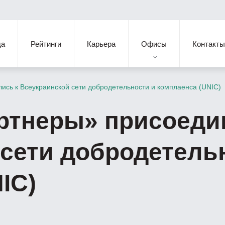
да
Рейтинги
Карьера
Офисы
Контакты
сь к Всеукраинской сети добродетельности и комплаенса (UNIC)
ртнеры» присоеди
сети добродетель
IC)