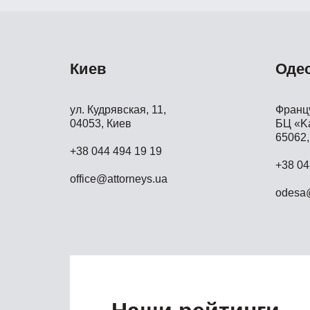
Киев
Оде
ул. Кудрявская, 11,
Францу
04053, Киев
БЦ «Ka
65062,
+38 044 494 19 19
+38 04
office@attorneys.ua
odesa@