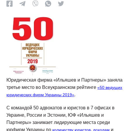
Юридическая фирма «Ильяшев и Партнеры» заняла
третье место во Всеукраинском рейтинге
«50 ведущих
.
юридических фирм Украины 2019»
С командой 50 адвокатов и юристов в 7 офисах в
Украине, России и Эстонии, ЮФ «Ильяшев и
Партнеры» занимает лидирующие места среди
юрфирм Украины по
,
и
количеству юристов
доходам