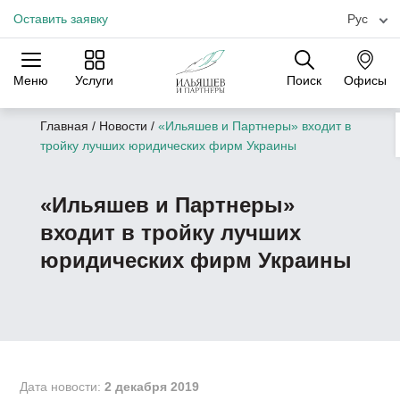
Оставить заявку
Рус
Меню
Услуги
Поиск
Офисы
Практики
Отрасли
Офисы
Главная
/
Новости
/
«Ильяшев и Партнеры» входит в
тройку лучших юридических фирм Украины
«Ильяшев и Партнеры»
входит в тройку лучших
юридических фирм Украины
Дата новости:
2 декабря 2019