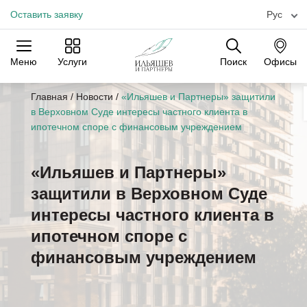
Оставить заявку
Рус
Меню
Услуги
Поиск
Офисы
Практики
Отрасли
Офисы
Главная
/
Новости
/
«Ильяшев и Партнеры» защитили
в Верховном Суде интересы частного клиента в
ипотечном споре с финансовым учреждением
«Ильяшев и Партнеры»
защитили в Верховном Суде
интересы частного клиента в
ипотечном споре с
финансовым учреждением