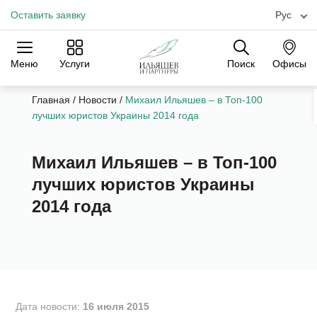
Оставить заявку
Рус
Меню
Услуги
Поиск
Офисы
Практики
Отрасли
Офисы
Главная
/
Новости
/
Михаил Ильяшев – в Топ-100
лучших юристов Украины 2014 года
Михаил Ильяшев – в Топ-100
лучших юристов Украины
2014 года
Дата новости:
16 июля 2015